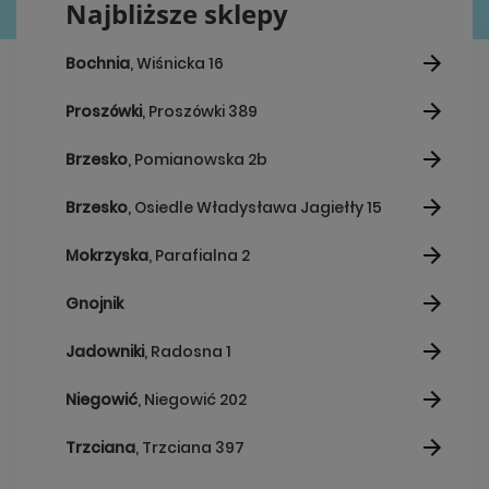
Najbliższe sklepy
Bochnia
, Wiśnicka 16
Proszówki
, Proszówki 389
Brzesko
, Pomianowska 2b
Brzesko
, Osiedle Władysława Jagiełły 15
Mokrzyska
, Parafialna 2
Gnojnik
Jadowniki
, Radosna 1
Niegowić
, Niegowić 202
Trzciana
, Trzciana 397