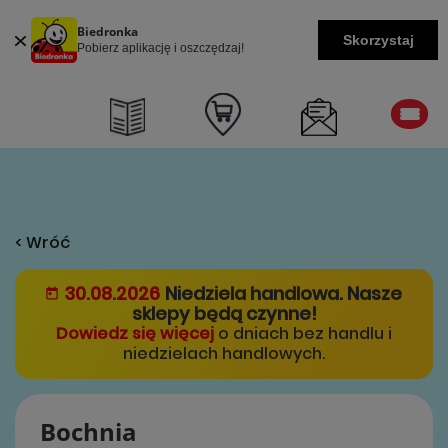
Biedronka
Skorzystaj
Pobierz aplikację i oszczędzaj!
< Wróć
30.08.2026
Niedziela handlowa. Nasze
sklepy będą czynne!
Dowiedz się więcej
o dniach bez handlu i
niedzielach handlowych.
Bochnia