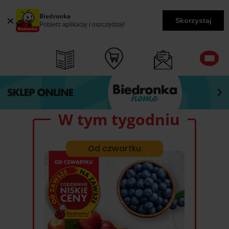
Biedronka
Skorzystaj
Pobierz aplikację i oszczędzaj!
W tym tygodniu
Od czwartku