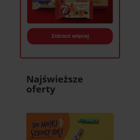
Zobacz więcej
Najświeższe
oferty