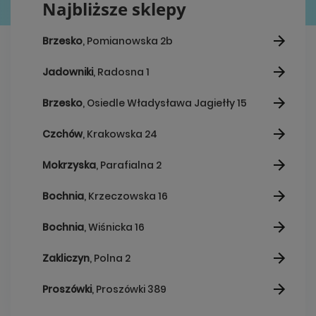
Najbliższe sklepy
Brzesko
, Pomianowska 2b
Jadowniki
, Radosna 1
Brzesko
, Osiedle Władysława Jagiełły 15
Czchów
, Krakowska 24
Mokrzyska
, Parafialna 2
Bochnia
, Krzeczowska 16
Bochnia
, Wiśnicka 16
Zakliczyn
, Polna 2
Proszówki
, Proszówki 389