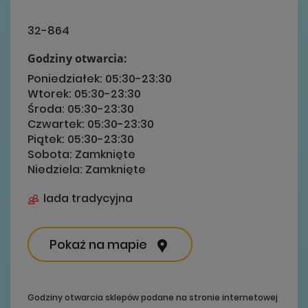
32-864
Godziny otwarcia:
Poniedziałek:
05:30-23:30
Wtorek:
05:30-23:30
Środa:
05:30-23:30
Czwartek:
05:30-23:30
Piątek:
05:30-23:30
Sobota:
Zamknięte
Niedziela:
Zamknięte
lada tradycyjna
Pokaż na mapie
Godziny otwarcia sklepów podane na stronie internetowej