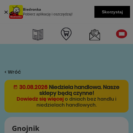
Biedronka
Skorzystaj
Pobierz aplikację i oszczędzaj!
< Wróć
30.08.2026
Niedziela handlowa. Nasze
sklepy będą czynne!
Dowiedz się więcej
o dniach bez handlu i
niedzielach handlowych.
Gnojnik