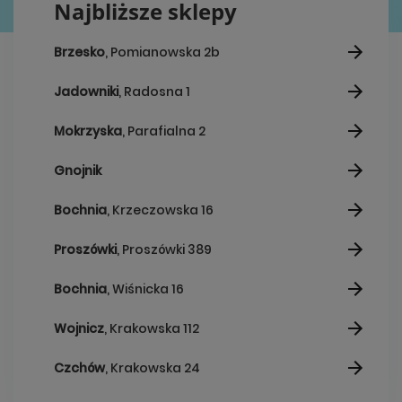
Najbliższe sklepy
Brzesko
, Pomianowska 2b
Jadowniki
, Radosna 1
Mokrzyska
, Parafialna 2
Gnojnik
Bochnia
, Krzeczowska 16
Proszówki
, Proszówki 389
Bochnia
, Wiśnicka 16
Wojnicz
, Krakowska 112
Czchów
, Krakowska 24