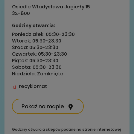
Osiedle Władysława Jagiełły 15
32-800
Godziny otwarcia:
Poniedziałek:
05:30-23:30
Wtorek:
05:30-23:30
Środa:
05:30-23:30
Czwartek:
05:30-23:30
Piątek:
05:30-23:30
Sobota:
05:30-23:30
Niedziela:
Zamknięte
recyklomat
Pokaż na mapie
Godziny otwarcia sklepów podane na stronie internetowej