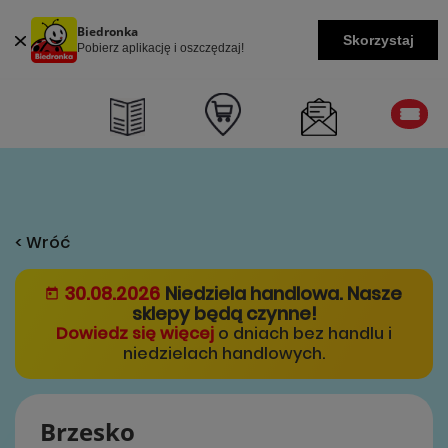
Biedronka
Skorzystaj
Pobierz aplikację i oszczędzaj!
< Wróć
30.08.2026
Niedziela handlowa. Nasze
sklepy będą czynne!
Dowiedz się więcej
o dniach bez handlu i
niedzielach handlowych.
Brzesko