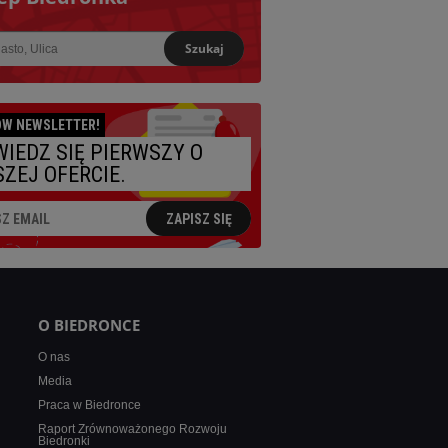
Szukaj
iższy:
W NEWSLETTER!
IEDZ SIĘ PIERWSZY O
ZEJ OFERCIE.
ZAPISZ SIĘ
O BIEDRONCE
O nas
Media
Praca w Biedronce
Raport Zrównoważonego Rozwoju
Biedronki