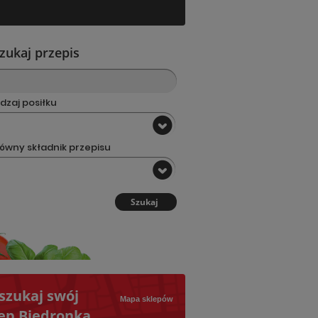
zukaj przepis
dzaj posiłku
ówny składnik przepisu
Szukaj
szukaj swój
Mapa sklepów
ep Biedronka