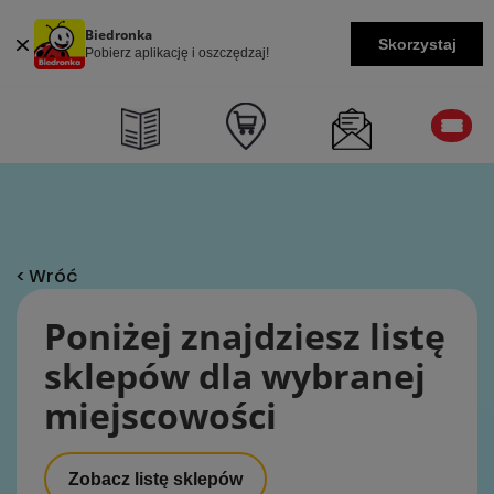
Biedronka
Skorzystaj
Pobierz aplikację i oszczędzaj!
< Wróć
Poniżej znajdziesz listę
sklepów dla wybranej
miejscowości
Zobacz listę sklepów