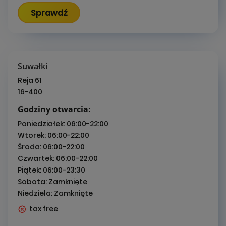
Sprawdź
Suwałki
Reja 61
16-400
Godziny otwarcia:
Poniedziałek:
06:00-22:00
Wtorek:
06:00-22:00
Środa:
06:00-22:00
Czwartek:
06:00-22:00
Piątek:
06:00-23:30
Sobota:
Zamknięte
Niedziela:
Zamknięte
tax free