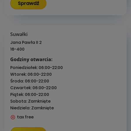
Sprawdź
Suwałki
Jana Pawła II 2
16-400
Godziny otwarcia:
Poniedziałek:
06:00-22:00
Wtorek:
06:00-22:00
Środa:
06:00-22:00
Czwartek:
06:00-22:00
Piątek:
06:00-22:00
Sobota:
Zamknięte
Niedziela:
Zamknięte
tax free