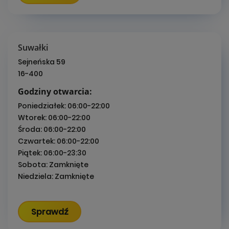
Suwałki
Sejneńska 59
16-400
Godziny otwarcia:
Poniedziałek:
06:00-22:00
Wtorek:
06:00-22:00
Środa:
06:00-22:00
Czwartek:
06:00-22:00
Piątek:
06:00-23:30
Sobota:
Zamknięte
Niedziela:
Zamknięte
Sprawdź