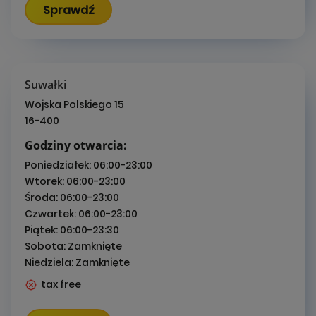
Sprawdź
Suwałki
Wojska Polskiego 15
16-400
Godziny otwarcia:
Poniedziałek:
06:00-23:00
Wtorek:
06:00-23:00
Środa:
06:00-23:00
Czwartek:
06:00-23:00
Piątek:
06:00-23:30
Sobota:
Zamknięte
Niedziela:
Zamknięte
tax free