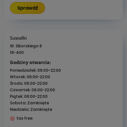
Sprawdź
Suwałki
W. Sikorskiego 6
16-400
Godziny otwarcia:
Poniedziałek:
06:00-22:00
Wtorek:
06:00-22:00
Środa:
06:00-22:00
Czwartek:
06:00-22:00
Piątek:
06:00-22:00
Sobota:
Zamknięte
Niedziela:
Zamknięte
tax free