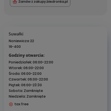
Zamów z zakupy.biedronka.pl
Suwałki
Noniewicza 22
16-400
Godziny otwarcia:
Poniedziałek:
06:00-22:00
Wtorek:
06:00-22:00
Środa:
06:00-22:00
Czwartek:
06:00-22:00
Piątek:
06:00-23:30
Sobota:
Zamknięte
Niedziela:
Zamknięte
tax free