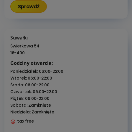
Sprawdź
Suwałki
Świerkowa 54
16-400
Godziny otwarcia:
Poniedziałek:
06:00-22:00
Wtorek:
06:00-22:00
Środa:
06:00-22:00
Czwartek:
06:00-22:00
Piątek:
06:00-22:00
Sobota:
Zamknięte
Niedziela:
Zamknięte
tax free