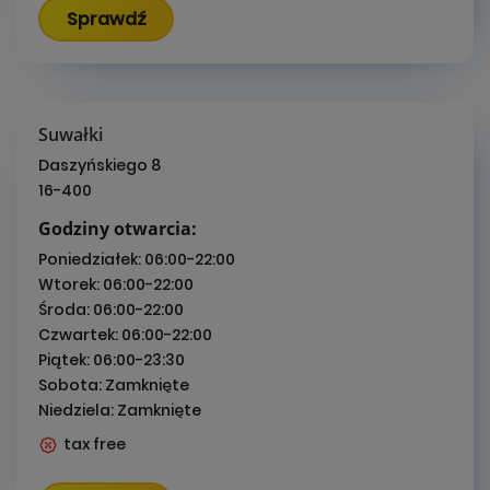
Sprawdź
Suwałki
Daszyńskiego 8
16-400
Godziny otwarcia:
Poniedziałek:
06:00-22:00
Wtorek:
06:00-22:00
Środa:
06:00-22:00
Czwartek:
06:00-22:00
Piątek:
06:00-23:30
Sobota:
Zamknięte
Niedziela:
Zamknięte
tax free