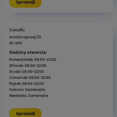
Sprawdź
Suwałki
Armii Krajowej 33
16-400
Godziny otwarcia:
Poniedziałek:
06:00-22:00
Wtorek:
06:00-22:00
Środa:
06:00-22:00
Czwartek:
06:00-22:00
Piątek:
06:00-22:00
Sobota:
Zamknięte
Niedziela:
Zamknięte
Sprawdź