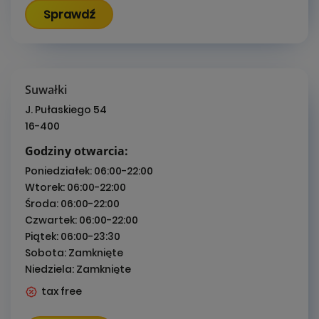
Sprawdź
Suwałki
J. Pułaskiego 54
16-400
Godziny otwarcia:
Poniedziałek:
06:00-22:00
Wtorek:
06:00-22:00
Środa:
06:00-22:00
Czwartek:
06:00-22:00
Piątek:
06:00-23:30
Sobota:
Zamknięte
Niedziela:
Zamknięte
tax free