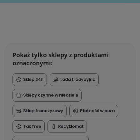
Pokaż tylko sklepy z produktami
oznaczonymi:
Sklep 24h
Lada tradycyjna
Sklepy czynne w niedzielę
Sklep franczyzowy
Płatność w euro
Tax free
Recyklomat