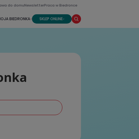
awa do domu
Newsletter
Praca w Biedronce
OJA BIEDRONKA
SKLEP ONLINE
ronka