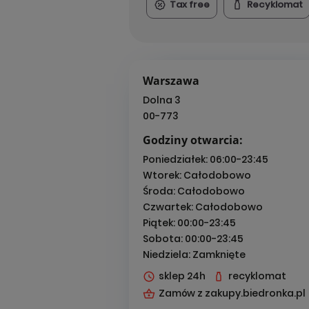
Tax free
Recyklomat
Warszawa
Dolna 3
00-773
Godziny otwarcia:
Poniedziałek:
06:00-23:45
Wtorek:
Całodobowo
Środa:
Całodobowo
Czwartek:
Całodobowo
Piątek:
00:00-23:45
Sobota:
00:00-23:45
Niedziela:
Zamknięte
sklep 24h
recyklomat
Zamów z zakupy.biedronka.pl