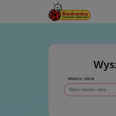
Wysz
Miasto, ulica