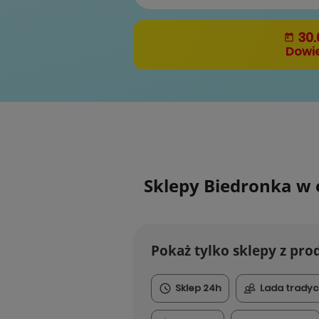
30.
Dowie
Sklepy Biedronka w 
Pokaż tylko sklepy z pr
Sklep 24h
Lada tradyc