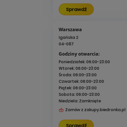
Sprawdź
Warszawa
Igańska 2
04-087
Godziny otwarcia:
Poniedziałek:
06:00-23:00
Wtorek:
06:00-23:00
Środa:
06:00-23:00
Czwartek:
06:00-23:00
Piątek:
06:00-23:00
Sobota:
06:00-23:00
Niedziela:
Zamknięte
Zamów z zakupy.biedronka.pl
Sprawdź