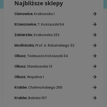
Najbliższe sklepy
Cianowice
, Krakowska 1
Krzeszowice
, T. Kościuszki 54
Zabierzów
, Krakowska 232
Modlniczka
, Prof. A. Różańskiego 32
Olkusz
, Tadeusza Kościuszki 34
Olkusz
, Sławkowska 13
Olkusz
, Wspólna 1
Kraków
, Chełmońskiego 255
Kraków
, Balicka 157