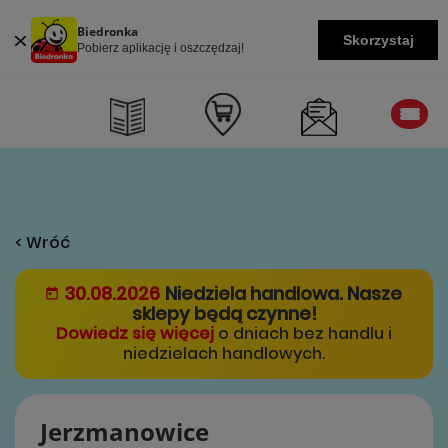
Biedronka
Skorzystaj
Pobierz aplikację i oszczędzaj!
< Wróć
30.08.2026
Niedziela handlowa. Nasze
sklepy będą czynne!
Dowiedz się więcej
o dniach bez handlu i
niedzielach handlowych.
Jerzmanowice