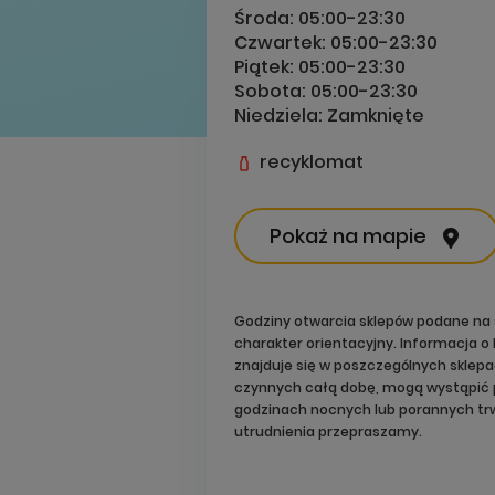
Środa:
05:00-23:30
Czwartek:
05:00-23:30
Piątek:
05:00-23:30
Sobota:
05:00-23:30
Niedziela:
Zamknięte
recyklomat
Pokaż na mapie
Godziny otwarcia sklepów podane na 
charakter orientacyjny. Informacja 
znajduje się w poszczególnych sklep
czynnych całą dobę, mogą wystąpić 
godzinach nocnych lub porannych trw
utrudnienia przepraszamy.