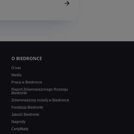
O BIEDRONCE
O nas
Media
Praca w Biedronce
Raport Zrównoważonego Rozwoju
Biedronki
Zrównoważony rozwój w Biedronce
Fundacja Biedronki
Jakość Biedronki
Nagrody
Certyfikaty