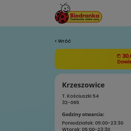
< Wróć
30.
Dowie
Krzeszowice
T. Kościuszki 54
32-065
Godziny otwarcia:
Poniedziałek:
05:00-23:30
Wtorek:
05:00-23:30