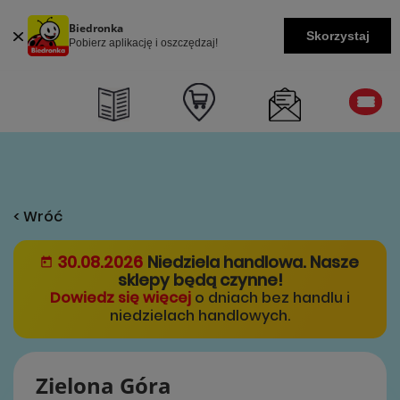
Biedronka
Skorzystaj
Pobierz aplikację i oszczędzaj!
< Wróć
30.08.2026
Niedziela handlowa. Nasze
sklepy będą czynne!
Dowiedz się więcej
o dniach bez handlu i
niedzielach handlowych.
Zielona Góra