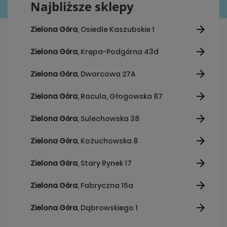
Najbliższe sklepy
Zielona Góra
, Osiedle Kaszubskie 1
Zielona Góra
, Krępa-Podgórna 43d
Zielona Góra
, Dworcowa 27A
Zielona Góra
, Racula, Głogowska 87
Zielona Góra
, Sulechowska 38
Zielona Góra
, Kożuchowska 8
Zielona Góra
, Stary Rynek 17
Zielona Góra
, Fabryczna 15a
Zielona Góra
, Dąbrowskiego 1