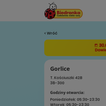
< Wróć
30.
Dowie
Gorlice
T. Kościuszki 42B
38-300
Godziny otwarcia:
Poniedziałek:
05:30-23:30
Wtorek:
05:30-23:30