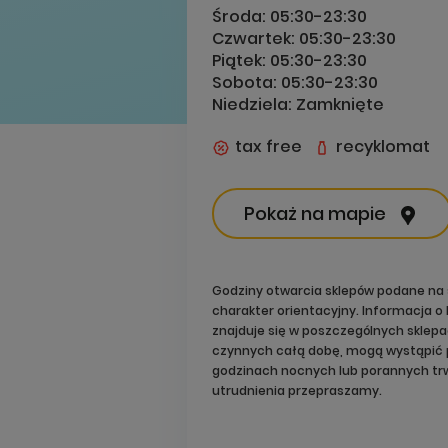
Środa:
05:30-23:30
Czwartek:
05:30-23:30
Piątek:
05:30-23:30
Sobota:
05:30-23:30
Niedziela:
Zamknięte
tax free
recyklomat
Pokaż na mapie
Godziny otwarcia sklepów podane na 
charakter orientacyjny. Informacja 
znajduje się w poszczególnych sklep
czynnych całą dobę, mogą wystąpić 
godzinach nocnych lub porannych trw
utrudnienia przepraszamy.