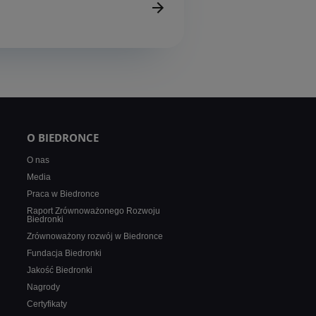
O BIEDRONCE
O nas
Media
Praca w Biedronce
Raport Zrównoważonego Rozwoju
Biedronki
Zrównoważony rozwój w Biedronce
Fundacja Biedronki
Jakość Biedronki
Nagrody
Certyfikaty