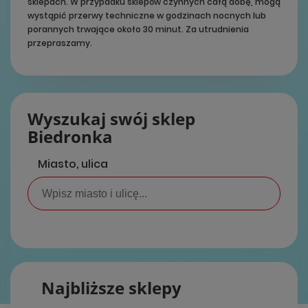
sklepach. W przypadku sklepów czynnych całą dobę, mogą
wystąpić przerwy techniczne w godzinach nocnych lub
porannych trwające około 30 minut. Za utrudnienia
przepraszamy.
Wyszukaj swój sklep
Biedronka
Miasto, ulica
Najbliższe sklepy