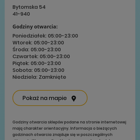
Bytomska 54
41-940
Godziny otwarcia:
Poniedziałek:
05:00-23:00
Wtorek:
05:00-23:00
Środa:
05:00-23:00
Czwartek:
05:00-23:00
Piątek:
05:00-23:00
Sobota:
05:00-23:00
Niedziela:
Zamknięte
Pokaż na mapie
Godziny otwarcia sklepów podane na stronie internetowej
mają charakter orientacyjny. Informacja o bieżących
godzinach otwarcia znajduje się w poszczególnych