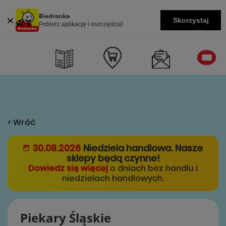
Biedronka
Skorzystaj
Pobierz aplikację i oszczędzaj!
< Wróć
30.08.2026
Niedziela handlowa. Nasze
sklepy będą czynne!
Dowiedz się więcej
o dniach bez handlu i
niedzielach handlowych.
Piekary Śląskie