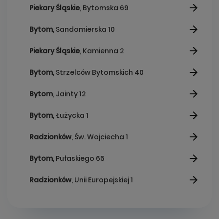
Piekary Śląskie
, Bytomska 69
Bytom
, Sandomierska 10
Piekary Śląskie
, Kamienna 2
Bytom
, Strzelców Bytomskich 40
Bytom
, Jainty 12
Bytom
, Łużycka 1
Radzionków
, Św. Wojciecha 1
Bytom
, Pułaskiego 65
Radzionków
, Unii Europejskiej 1