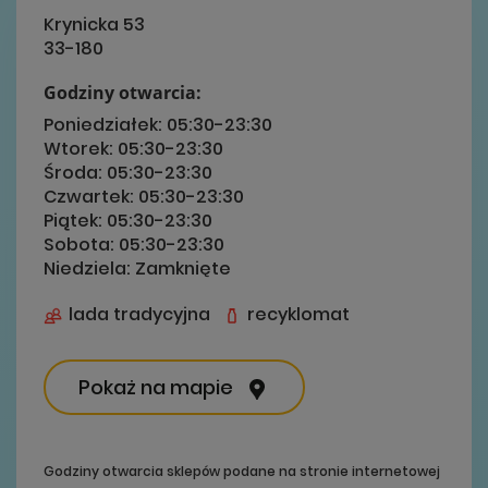
Krynicka 53
33-180
Godziny otwarcia:
Poniedziałek:
05:30-23:30
Wtorek:
05:30-23:30
Środa:
05:30-23:30
Czwartek:
05:30-23:30
Piątek:
05:30-23:30
Sobota:
05:30-23:30
Niedziela:
Zamknięte
lada tradycyjna
recyklomat
Pokaż na mapie
Godziny otwarcia sklepów podane na stronie internetowej