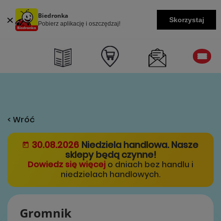
Biedronka
Skorzystaj
Pobierz aplikację i oszczędzaj!
< Wróć
30.08.2026
Niedziela handlowa. Nasze
sklepy będą czynne!
Dowiedz się więcej
o dniach bez handlu i
niedzielach handlowych.
Gromnik