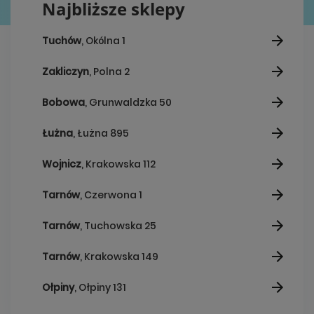
Najbliższe sklepy
Tuchów
, Okólna 1
Zakliczyn
, Polna 2
Bobowa
, Grunwaldzka 50
Łużna
, Łużna 895
Wojnicz
, Krakowska 112
Tarnów
, Czerwona 1
Tarnów
, Tuchowska 25
Tarnów
, Krakowska 149
Ołpiny
, Ołpiny 131