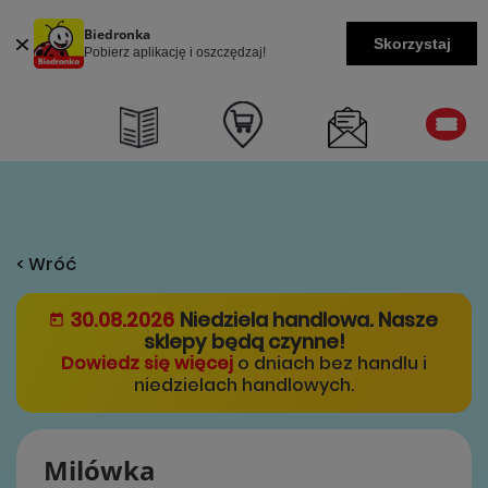
Biedronka
Skorzystaj
Pobierz aplikację i oszczędzaj!
< Wróć
30.08.2026
Niedziela handlowa. Nasze
sklepy będą czynne!
Dowiedz się więcej
o dniach bez handlu i
niedzielach handlowych.
Milówka