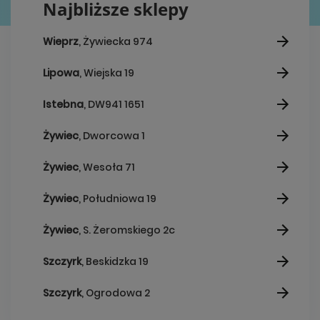
Najbliższe sklepy
Wieprz
, Żywiecka 974
Lipowa
, Wiejska 19
Istebna
, DW941 1651
Żywiec
, Dworcowa 1
Żywiec
, Wesoła 71
Żywiec
, Południowa 19
Żywiec
, S. Żeromskiego 2c
Szczyrk
, Beskidzka 19
Szczyrk
, Ogrodowa 2