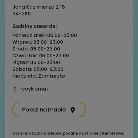
Jana Kazimierza 2 18
34-360
Godziny otwarcia:
Poniedziałek:
05:00-23:00
Wtorek:
05:00-23:00
Środa:
05:00-23:00
Czwartek:
05:00-23:00
Piątek:
05:00-23:00
Sobota:
05:00-23:00
Niedziela:
Zamknięte
recyklomat
Pokaż na mapie
Godziny otwarcia sklepów podane na stronie internetowej