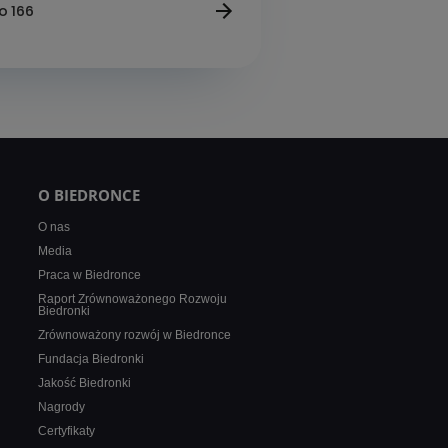
go 166
O BIEDRONCE
O nas
Media
Praca w Biedronce
Raport Zrównoważonego Rozwoju
Biedronki
Zrównoważony rozwój w Biedronce
Fundacja Biedronki
Jakość Biedronki
Nagrody
Certyfikaty