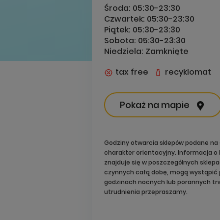
Środa:
05:30-23:30
Czwartek:
05:30-23:30
Piątek:
05:30-23:30
Sobota:
05:30-23:30
Niedziela:
Zamknięte
tax free
recyklomat
Pokaż na mapie
Godziny otwarcia sklepów podane na 
charakter orientacyjny. Informacja 
znajduje się w poszczególnych sklep
czynnych całą dobę, mogą wystąpić 
godzinach nocnych lub porannych trw
utrudnienia przepraszamy.