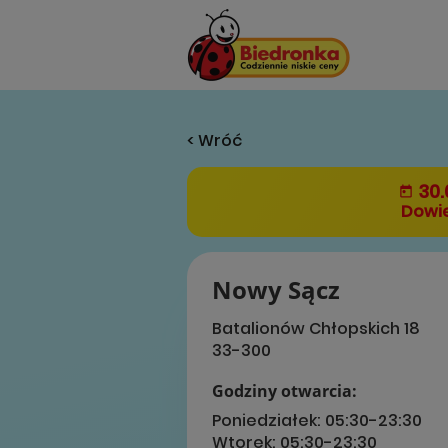
< Wróć
30.
Dowie
Nowy Sącz
Batalionów Chłopskich 18
33-300
Godziny otwarcia:
Poniedziałek:
05:30-23:30
Wtorek:
05:30-23:30