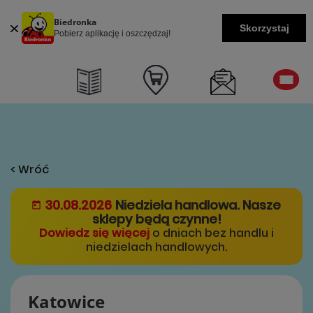
Biedronka
Skorzystaj
Pobierz aplikację i oszczędzaj!
< Wróć
30.08.2026
Niedziela handlowa. Nasze
sklepy będą czynne!
Dowiedz się więcej
o dniach bez handlu i
niedzielach handlowych.
Katowice