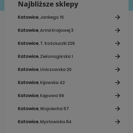
Najbliższe sklepy
Katowice
, Jankego 15
Katowice
, Armii Krajowej 3
Katowice
, T. Kościuszki 229
Katowice
, Zielonogórska 1
Katowice
, Uniczowska 20
Katowice
, Kijowska 42
Katowice
, Kępowa 56
Katowice
, Wojciecha 57
Katowice
, Mysłowicka 84