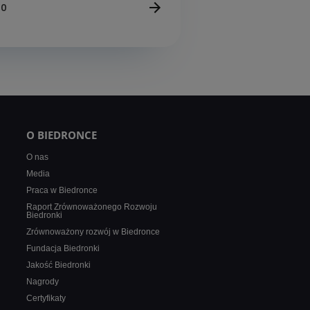
10
O BIEDRONCE
O nas
Media
Praca w Biedronce
Raport Zrównoważonego Rozwoju
Biedronki
Zrównoważony rozwój w Biedronce
Fundacja Biedronki
Jakość Biedronki
Nagrody
Certyfikaty