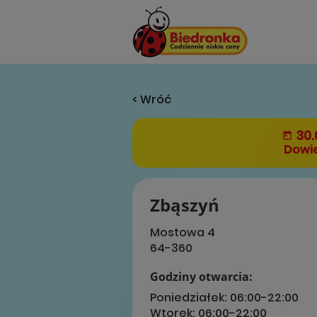
< Wróć
30.
Dowie
Zbąszyń
Mostowa 4
64-360
Godziny otwarcia:
Poniedziałek:
06:00-22:00
Wtorek:
06:00-22:00