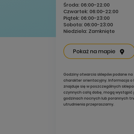
Środa:
06:00-22:00
Czwartek:
06:00-22:00
Piątek:
06:00-23:00
Sobota:
06:00-23:00
Niedziela:
Zamknięte
Pokaż na mapie
Godziny otwarcia sklepów podane na 
charakter orientacyjny. Informacja 
znajduje się w poszczególnych sklep
czynnych całą dobę, mogą wystąpić 
godzinach nocnych lub porannych trw
utrudnienia przepraszamy.