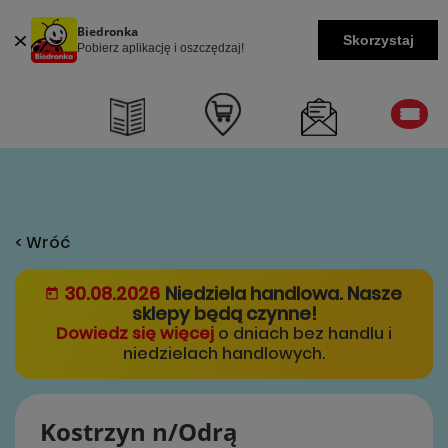
Biedronka
Skorzystaj
Pobierz aplikację i oszczędzaj!
< Wróć
30.08.2026
Niedziela handlowa. Nasze
sklepy będą czynne!
Dowiedz się więcej
o dniach bez handlu i
niedzielach handlowych.
Kostrzyn n/Odrą