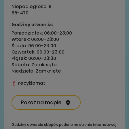
Niepodległości 9
66-470
Godziny otwarcia:
Poniedziałek:
06:00-23:00
Wtorek:
06:00-23:00
Środa:
06:00-23:00
Czwartek:
06:00-23:00
Piątek:
06:00-23:30
Sobota:
Zamknięte
Niedziela:
Zamknięte
recyklomat
Pokaż na mapie
Godziny otwarcia sklepów podane na stronie internetowej