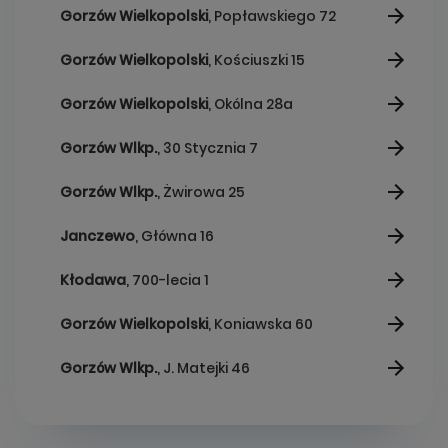
Gorzów Wielkopolski
, Popławskiego 72
Gorzów Wielkopolski
, Kościuszki 15
Gorzów Wielkopolski
, Okólna 28a
Gorzów Wlkp.
, 30 Stycznia 7
Gorzów Wlkp.
, Żwirowa 25
Janczewo
, Główna 16
Kłodawa
, 700-lecia 1
Gorzów Wielkopolski
, Koniawska 60
Gorzów Wlkp.
, J. Matejki 46