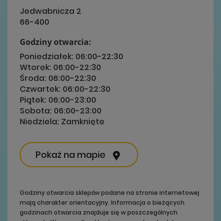
Jedwabnicza 2
66-400
Godziny otwarcia:
Poniedziałek:
06:00-22:30
Wtorek:
06:00-22:30
Środa:
06:00-22:30
Czwartek:
06:00-22:30
Piątek:
06:00-23:00
Sobota:
06:00-23:00
Niedziela:
Zamknięte
Pokaż na mapie
Godziny otwarcia sklepów podane na stronie internetowej
mają charakter orientacyjny. Informacja o bieżących
godzinach otwarcia znajduje się w poszczególnych