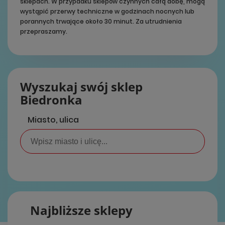
sklepach. W przypadku sklepów czynnych całą dobę, mogą
wystąpić przerwy techniczne w godzinach nocnych lub
porannych trwające około 30 minut. Za utrudnienia
przepraszamy.
Wyszukaj swój sklep
Biedronka
Miasto, ulica
Najbliższe sklepy