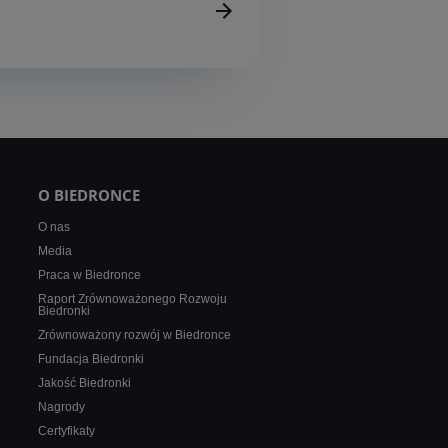
O BIEDRONCE
O nas
Media
Praca w Biedronce
Raport Zrównoważonego Rozwoju
Biedronki
Zrównoważony rozwój w Biedronce
Fundacja Biedronki
Jakość Biedronki
Nagrody
Certyfikaty