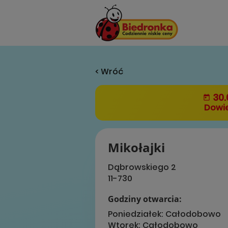
< Wróć
30.
Dowie
Mikołajki
Dąbrowskiego 2
11-730
Godziny otwarcia:
Poniedziałek:
Całodobowo
Wtorek:
Całodobowo