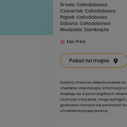
Środa:
Całodobowo
Czwartek:
Całodobowo
Piątek:
Całodobowo
Sobota:
Całodobowo
Niedziela:
Zamknięte
tax free
Pokaż na mapie
Godziny otwarcia sklepów podane na 
charakter orientacyjny. Informacja 
znajduje się w poszczególnych sklep
czynnych całą dobę, mogą wystąpić 
godzinach nocnych lub porannych trw
utrudnienia przepraszamy.