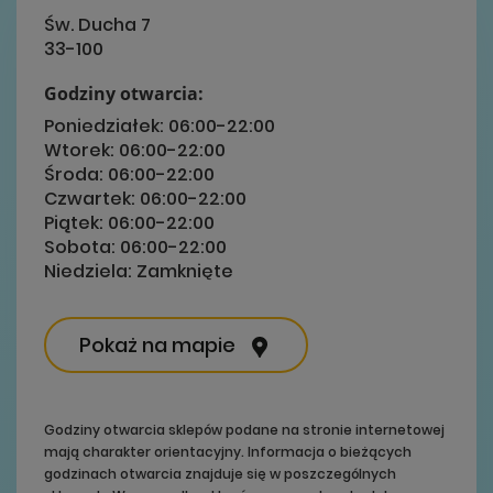
Św. Ducha 7
33-100
Godziny otwarcia:
Poniedziałek:
06:00-22:00
Wtorek:
06:00-22:00
Środa:
06:00-22:00
Czwartek:
06:00-22:00
Piątek:
06:00-22:00
Sobota:
06:00-22:00
Niedziela:
Zamknięte
Pokaż na mapie
Godziny otwarcia sklepów podane na stronie internetowej
mają charakter orientacyjny. Informacja o bieżących
godzinach otwarcia znajduje się w poszczególnych