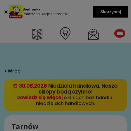
Biedronka
Skorzystaj
Pobierz aplikację i oszczędzaj!
< Wróć
30.08.2026
Niedziela handlowa. Nasze
sklepy będą czynne!
Dowiedz się więcej
o dniach bez handlu i
niedzielach handlowych.
Tarnów