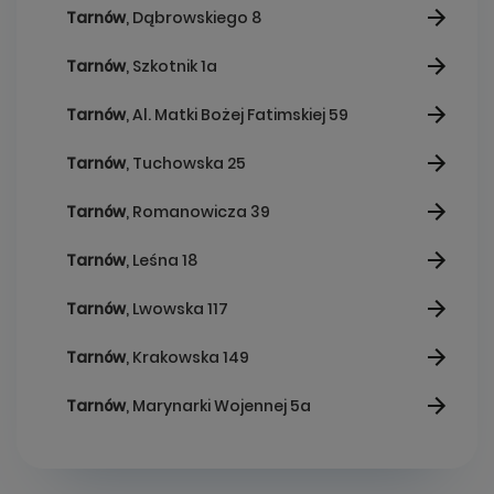
Tarnów
, Dąbrowskiego 8
Tarnów
, Szkotnik 1a
Tarnów
, Al. Matki Bożej Fatimskiej 59
Tarnów
, Tuchowska 25
Tarnów
, Romanowicza 39
Tarnów
, Leśna 18
Tarnów
, Lwowska 117
Tarnów
, Krakowska 149
Tarnów
, Marynarki Wojennej 5a