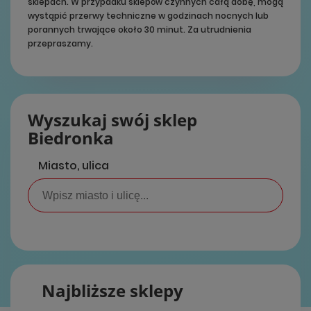
sklepach. W przypadku sklepów czynnych całą dobę, mogą
wystąpić przerwy techniczne w godzinach nocnych lub
porannych trwające około 30 minut. Za utrudnienia
przepraszamy.
Wyszukaj swój sklep
Biedronka
Miasto, ulica
Najbliższe sklepy