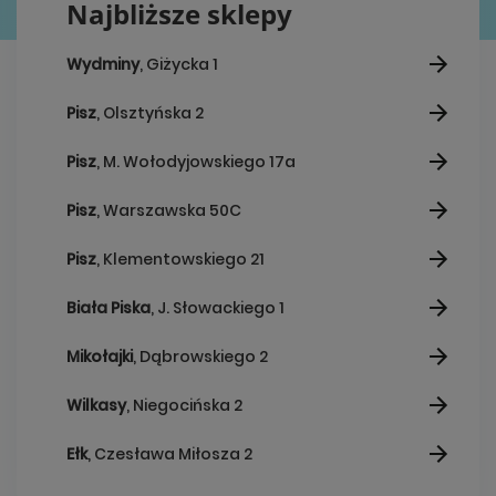
Najbliższe sklepy
Wydminy
, Giżycka 1
Pisz
, Olsztyńska 2
Pisz
, M. Wołodyjowskiego 17a
Pisz
, Warszawska 50C
Pisz
, Klementowskiego 21
Biała Piska
, J. Słowackiego 1
Mikołajki
, Dąbrowskiego 2
Wilkasy
, Niegocińska 2
Ełk
, Czesława Miłosza 2