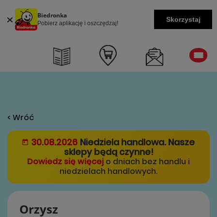
Biedronka
Skorzystaj
Pobierz aplikację i oszczędzaj!
< Wróć
30.08.2026
Niedziela handlowa. Nasze
sklepy będą czynne!
Dowiedz się więcej
o dniach bez handlu i
niedzielach handlowych.
Orzysz