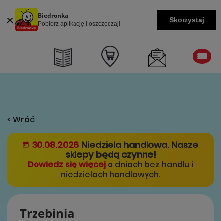
Biedronka
Skorzystaj
Pobierz aplikację i oszczędzaj!
< Wróć
30.08.2026
Niedziela handlowa. Nasze
sklepy będą czynne!
Dowiedz się więcej
o dniach bez handlu i
niedzielach handlowych.
Trzebinia