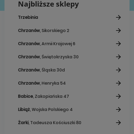
Najbliższe sklepy
Trzebinia
Chrzanów
, Sikorskiego 2
Chrzanów
, Armii Krajowej 6
Chrzanów
, Świętokrzyska 30
Chrzanów
, Śląska 30d
Chrzanów
, Henryka 54
Babice
, Zakopiańska 47
Libiąż
, Wojska Polskiego 4
Żarki
, Tadeusza Kościuszki 80