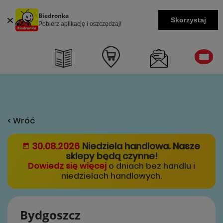
Biedronka
Skorzystaj
Pobierz aplikację i oszczędzaj!
< Wróć
30.08.2026
Niedziela handlowa. Nasze
sklepy będą czynne!
Dowiedz się więcej
o dniach bez handlu i
niedzielach handlowych.
Bydgoszcz