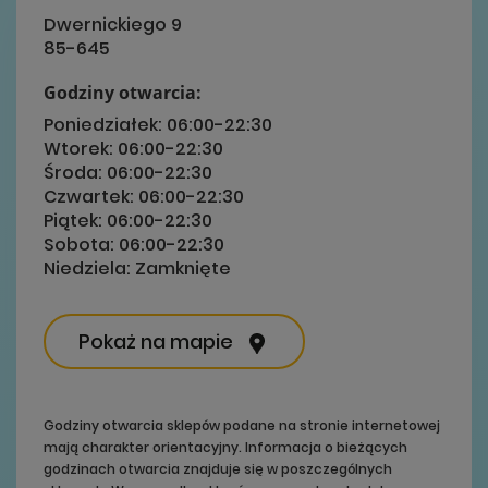
Dwernickiego 9
85-645
Godziny otwarcia:
Poniedziałek:
06:00-22:30
Wtorek:
06:00-22:30
Środa:
06:00-22:30
Czwartek:
06:00-22:30
Piątek:
06:00-22:30
Sobota:
06:00-22:30
Niedziela:
Zamknięte
Pokaż na mapie
Godziny otwarcia sklepów podane na stronie internetowej
mają charakter orientacyjny. Informacja o bieżących
godzinach otwarcia znajduje się w poszczególnych