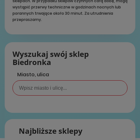
sklepach. W przypadku sklepów czynnych całą dobę, mogą
wystąpić przerwy techniczne w godzinach nocnych lub
porannych trwające około 30 minut. Za utrudnienia
przepraszamy.
Wyszukaj swój sklep
Biedronka
Miasto, ulica
Najbliższe sklepy