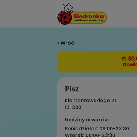
< Wróć
30.
Dowie
Pisz
Klementowskiego 21
12-200
Godziny otwarcia:
Poniedziałek:
06:00-23:30
Wtorek:
06:00-23:30