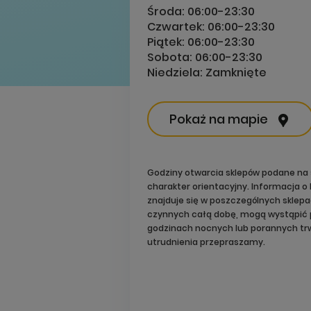
Środa:
06:00-23:30
Czwartek:
06:00-23:30
Piątek:
06:00-23:30
Sobota:
06:00-23:30
Niedziela:
Zamknięte
Pokaż na mapie
Godziny otwarcia sklepów podane na 
charakter orientacyjny. Informacja 
znajduje się w poszczególnych sklep
czynnych całą dobę, mogą wystąpić 
godzinach nocnych lub porannych trw
utrudnienia przepraszamy.