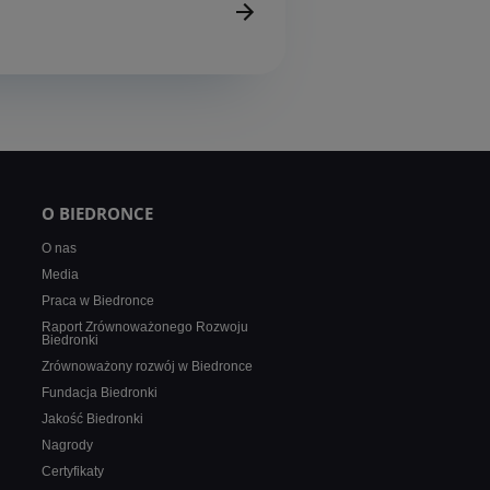
O BIEDRONCE
O nas
Media
Praca w Biedronce
Raport Zrównoważonego Rozwoju
Biedronki
Zrównoważony rozwój w Biedronce
Fundacja Biedronki
Jakość Biedronki
Nagrody
Certyfikaty