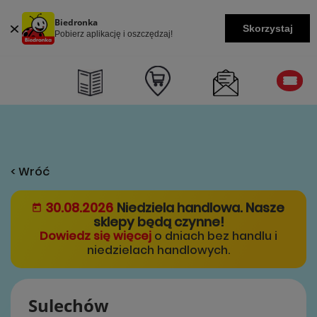
Biedronka
Skorzystaj
Pobierz aplikację i oszczędzaj!
< Wróć
30.08.2026
Niedziela handlowa. Nasze
sklepy będą czynne!
Dowiedz się więcej
o dniach bez handlu i
niedzielach handlowych.
Sulechów