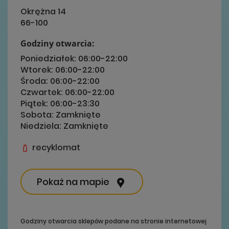
Okrężna 14
66-100
Godziny otwarcia:
Poniedziałek:
06:00-22:00
Wtorek:
06:00-22:00
Środa:
06:00-22:00
Czwartek:
06:00-22:00
Piątek:
06:00-23:30
Sobota:
Zamknięte
Niedziela:
Zamknięte
recyklomat
Pokaż na mapie
Godziny otwarcia sklepów podane na stronie internetowej