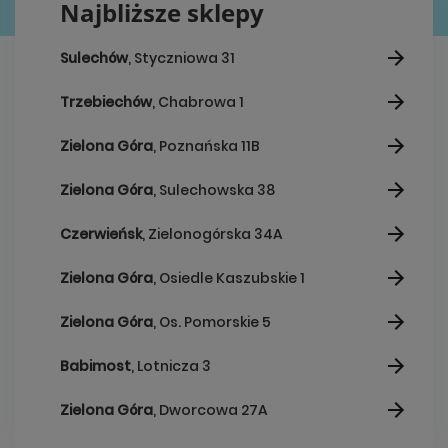
Najbliższe sklepy
Sulechów
, Styczniowa 31
Trzebiechów
, Chabrowa 1
Zielona Góra
, Poznańska 11B
Zielona Góra
, Sulechowska 38
Czerwieńsk
, Zielonogórska 34A
Zielona Góra
, Osiedle Kaszubskie 1
Zielona Góra
, Os. Pomorskie 5
Babimost
, Lotnicza 3
Zielona Góra
, Dworcowa 27A