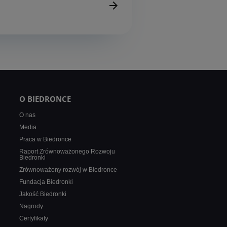
O BIEDRONCE
O nas
Media
Praca w Biedronce
Raport Zrównoważonego Rozwoju
Biedronki
Zrównoważony rozwój w Biedronce
Fundacja Biedronki
Jakość Biedronki
Nagrody
Certyfikaty