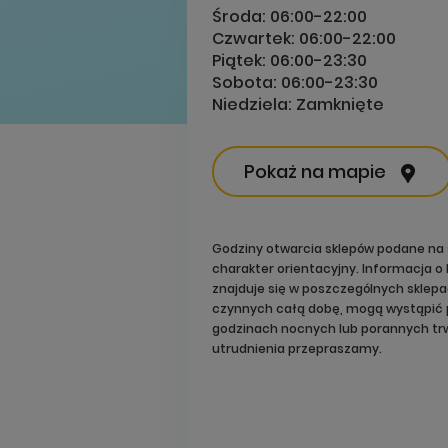
Środa:
06:00-22:00
Czwartek:
06:00-22:00
Piątek:
06:00-23:30
Sobota:
06:00-23:30
Niedziela:
Zamknięte
Pokaż na mapie
Godziny otwarcia sklepów podane na 
charakter orientacyjny. Informacja 
znajduje się w poszczególnych sklep
czynnych całą dobę, mogą wystąpić 
godzinach nocnych lub porannych trw
utrudnienia przepraszamy.