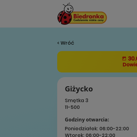
< Wróć
30.
Dowie
Giżycko
Smętka 3
11-500
Godziny otwarcia:
Poniedziałek:
06:00-22:00
Wtorek:
06:00-22:00