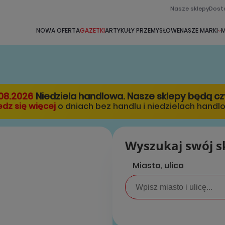
Nasze sklepy
Dost
NOWA OFERTA
GAZETKI
ARTYKUŁY PRZEMYSŁOWE
NASZE MARKI
M
08.2026
Niedziela handlowa. Nasze sklepy będą c
dz się więcej
o dniach bez handlu i niedzielach handl
Wyszukaj swój s
Miasto, ulica