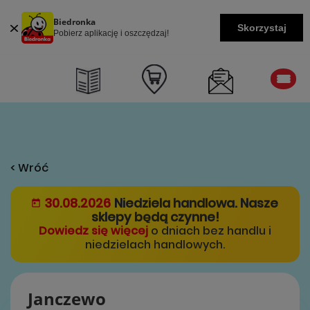
Biedronka
Skorzystaj
Pobierz aplikację i oszczędzaj!
< Wróć
30.08.2026
Niedziela handlowa. Nasze
sklepy będą czynne!
Dowiedz się więcej
o dniach bez handlu i
niedzielach handlowych.
Janczewo