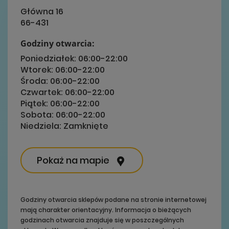
Główna 16
66-431
Godziny otwarcia:
Poniedziałek:
06:00-22:00
Wtorek:
06:00-22:00
Środa:
06:00-22:00
Czwartek:
06:00-22:00
Piątek:
06:00-22:00
Sobota:
06:00-22:00
Niedziela:
Zamknięte
Pokaż na mapie
Godziny otwarcia sklepów podane na stronie internetowej
mają charakter orientacyjny. Informacja o bieżących
godzinach otwarcia znajduje się w poszczególnych