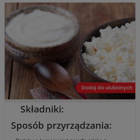
Dodaj do ulubionych
Szukaj
Składniki:
Sposób przyrządzania: