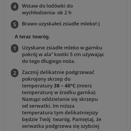
Wstaw do lodówki do
wychłodzenia- ok 2 h
Brawo uzyskałeś zsiadłe mleko!:)
A teraz twaróg.
Uzyskane zsiadłe mleko w garnku
pokrój w ala’’ kostki 5 cm używając
do tego długiego noża.
Zacznij delikatnie podgrzewać
pokrojony skrzep do
temperatury
38 – 40°C
(mierz
temperaturę w środku garnka)
Nastąpi oddzielanie się skrzepu
od serwatki. Im niższa
temperatura tym delikatniejszy
będzie Twój twaróg. Pamiętaj, że
serwatka podgrzewa się szybciej