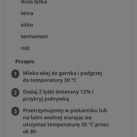
duża łyżka
tetra
sitko
termometr
nóż
Przepis:
Mleko wlej do garnka i podgrzej
do temperatury 30 °C
Dodaj 2 łyżki śmietany 12% i
przykryj pokrywką
Przetrzymujemy w piekarniku lub
na łaźni wodnej starając się
utrzymać temperaturę 30 °C przez
ok 8h