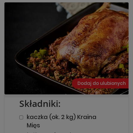
Dodaj do ulubionych
Szukaj
Składniki:
kaczka (ok. 2 kg) Kraina
Mięs