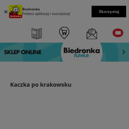
Biedronka
Skorzystaj
Pobierz aplikację i oszczędzaj!
Kaczka po krakowsku