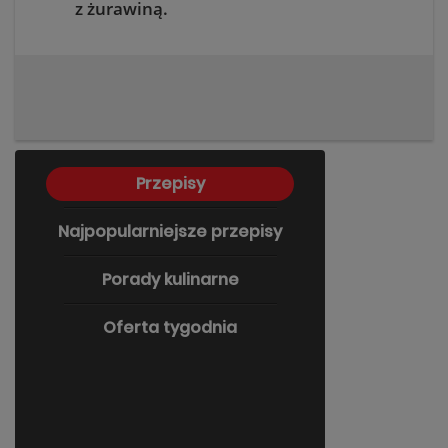
z żurawiną.
Przepisy
Najpopularniejsze przepisy
Porady kulinarne
Oferta tygodnia