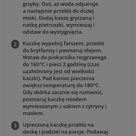
grzyby. Duś, aż woda odparuje,
a następnie przełóż do dużej
miski. Dodaj kaszę gryczaną i
natkę pietruszki, wymieszaj i
odstaw do wystygnięcia.
Kaczkę wypełnij farszem, przełóż
do brytfanny i posmaruj olejem.
Wstaw do piekarnika rozgrzanego
do 160°C i piecz 2 godziny (czas
uzależniony jest od wielkości
kaczki). Pod koniec pieczenia
zwiększ temperaturę do 180°C.
Gdy skórka zacznie się rumienić,
posmaruj kaczkę miodem
wymieszanym z sokiem z cytryny i
masłem.
Upieczoną kaczkę przełóż na
deskę i podziel na porcje. Podawaj