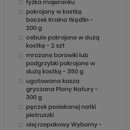
łyżka majeranku
pokrojony w kostkę
boczek Kraina Wędlin -
200 g
cebule pokrojone w dużą
kostkę - 2 szt
mrożone borowiki lub
podgrzybki pokrojone w
dużą kostkę - 350 g
ugotowana kasza
gryczana Plony Natury -
300 g
pęczek posiekanej natki
pietruszki
olej rzepakowy Wyborny -