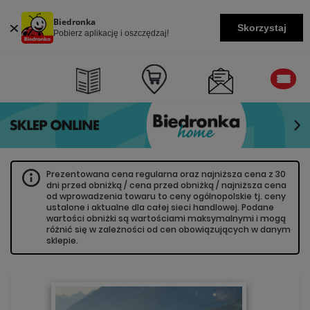
Biedronka
Skorzystaj
Pobierz aplikację i oszczędzaj!
Prezentowana cena regularna oraz najniższa cena z 30
dni przed obniżką / cena przed obniżką / najniższa cena
od wprowadzenia towaru to ceny ogólnopolskie tj. ceny
ustalone i aktualne dla całej sieci handlowej. Podane
wartości obniżki są wartościami maksymalnymi i mogą
różnić się w zależności od cen obowiązujących w danym
sklepie.