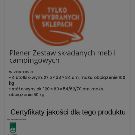
Plener Zestaw składanych mebli
campingowych
w zestawie:
• 4 stołki o wym. 27,5 × 33 × 34 cm, maks. obciążenie 100
kg
• stół o wym. ok. 120 × 60 × 54/62/70 cm, maks.
obciążenie 50 kg
Certyfikaty jakości dla tego produktu
Kliknij, aby dowiedzieć się więcej