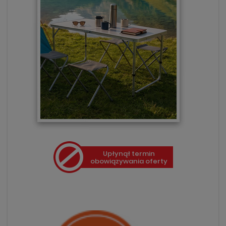
Upłynął termin
obowiązywania oferty