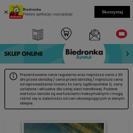
Biedronka
Skorzystaj
Pobierz aplikację i oszczędzaj!
Prezentowana cena regularna oraz najniższa cena z 30
dni przed obniżką / cena przed obniżką / najniższa cena
od wprowadzenia towaru to ceny ogólnopolskie tj. ceny
ustalone i aktualne dla całej sieci handlowej. Podane
wartości obniżki są wartościami maksymalnymi i mogą
różnić się w zależności od cen obowiązujących w danym
sklepie.