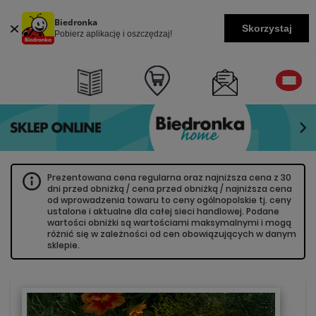
Biedronka
Skorzystaj
Pobierz aplikację i oszczędzaj!
Prezentowana cena regularna oraz najniższa cena z 30
dni przed obniżką / cena przed obniżką / najniższa cena
od wprowadzenia towaru to ceny ogólnopolskie tj. ceny
ustalone i aktualne dla całej sieci handlowej. Podane
wartości obniżki są wartościami maksymalnymi i mogą
różnić się w zależności od cen obowiązujących w danym
sklepie.