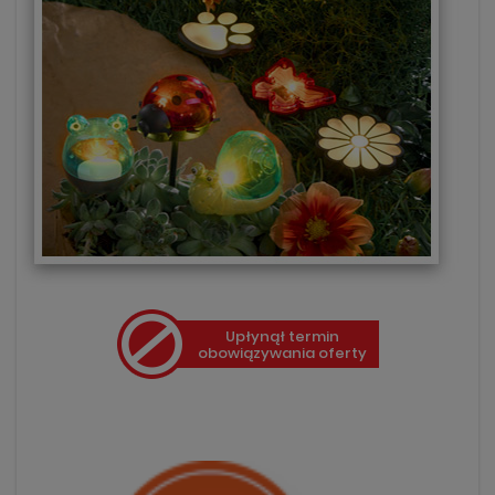
Upłynął termin
obowiązywania oferty