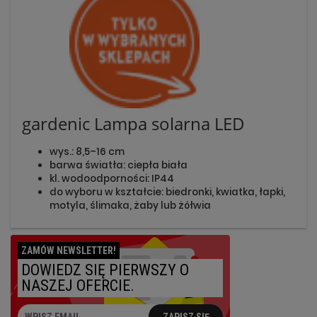
gardenic Lampa solarna LED
wys.: 8,5–16 cm
barwa światła: ciepła biała
kl. wodoodporności: IP44
do wyboru w kształcie: biedronki, kwiatka, łapki,
motyla, ślimaka, żaby lub żółwia
ZAMÓW NEWSLETTER!
DOWIEDZ SIĘ PIERWSZY O
NASZEJ OFERCIE.
ZAPISZ SIĘ