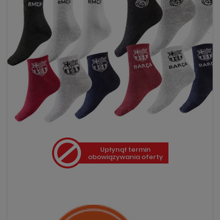
Upłynął termin
obowiązywania oferty