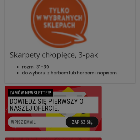
Skarpety chłopięce, 3-pak
rozm.: 31–39
do wyboru: z herbem lub herbem i napisem
ZAMÓW NEWSLETTER!
DOWIEDZ SIĘ PIERWSZY O
NASZEJ OFERCIE.
ZAPISZ SIĘ