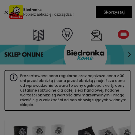
Biedronka
Skorzystaj
Pobierz aplikację i oszczędzaj!
Prezentowana cena regularna oraz najniższa cena z 30
dni przed obniżką / cena przed obniżką / najniższa cena
od wprowadzenia towaru to ceny ogólnopolskie tj. ceny
ustalone i aktualne dla całej sieci handlowej. Podane
wartości obniżki są wartościami maksymalnymi i mogą
różnić się w zależności od cen obowiązujących w danym
sklepie.