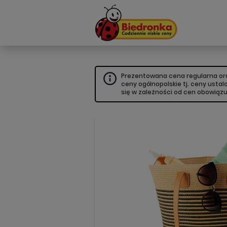
Prezentowana cena regularna oraz
ceny ogólnopolskie tj. ceny usta
się w zależności od cen obowiąz