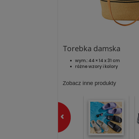
Torebka damska
wym.: 44 × 14 x 31 cm
różne wzory i kolory
Zobacz inne produkty