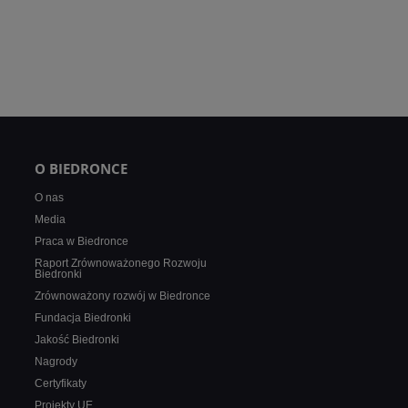
O BIEDRONCE
O nas
Media
Praca w Biedronce
Raport Zrównoważonego Rozwoju
Biedronki
Zrównoważony rozwój w Biedronce
Fundacja Biedronki
Jakość Biedronki
Nagrody
Certyfikaty
Projekty UE