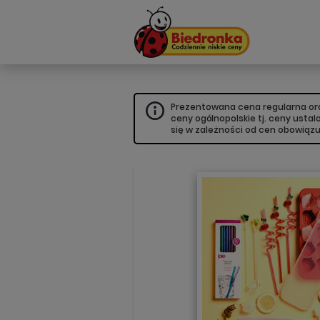
Prezentowana cena regularna oraz
ceny ogólnopolskie tj. ceny usta
się w zależności od cen obowiąz