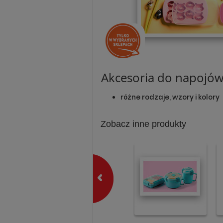
Akcesoria do napojów
różne rodzaje, wzory i kolory
Zobacz inne produkty