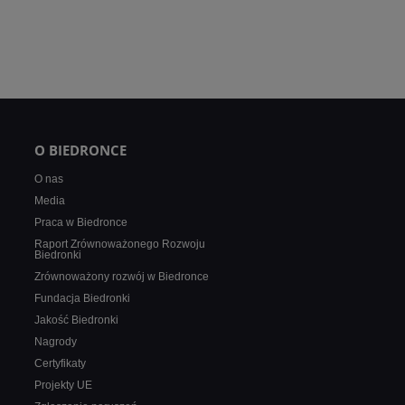
O BIEDRONCE
O nas
Media
Praca w Biedronce
Raport Zrównoważonego Rozwoju
Biedronki
Zrównoważony rozwój w Biedronce
Fundacja Biedronki
Jakość Biedronki
Nagrody
Certyfikaty
Projekty UE