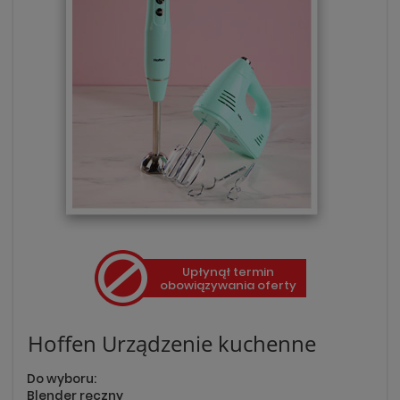
Upłynął termin
obowiązywania oferty
Hoffen Urządzenie kuchenne
Do wyboru:
Blender ręczny