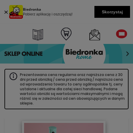
Biedronka
Skorzystaj
Pobierz aplikację i oszczędzaj!
Prezentowana cena regularna oraz najniższa cena z 30
dni przed obniżką / cena przed obniżką / najniższa cena
od wprowadzenia towaru to ceny ogólnopolskie tj. ceny
ustalone i aktualne dla całej sieci handlowej. Podane
wartości obniżki są wartościami maksymalnymi i mogą
różnić się w zależności od cen obowiązujących w danym
sklepie.