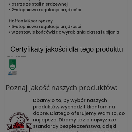
• ostrze ze stali nierdzewnej
• 2-stopniowa regulacja prędkości
Hoffen Mikser ręczny
• 5-stopniowa regulacja prędkości
• w zestawie końcówki do wyrabiania ciasta i ubijania
Certyfikaty jakości dla tego produktu
Kliknij, aby dowiedzieć się więcej
Poznaj jakość naszych produktów:
Dbamy o to, by wybór naszych
produktów wychodził klientom na
dobre. Dlatego oferujemy Wam to, co
najlepsze. Dbamy też o najwyższe
standardy bezpieczeństwa, dzięki