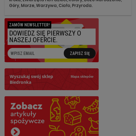
Góry, Morze, Warzywa, Ciało, Przyroda.
ZAMÓW NEWSLETTER!
DOWIEDZ SIĘ PIERWSZY O
NASZEJ OFERCIE.
ZAPISZ SIĘ
Wyszukaj swój sklep
Mapa sklepów
Biedronka
Szukaj
Najbliższy: