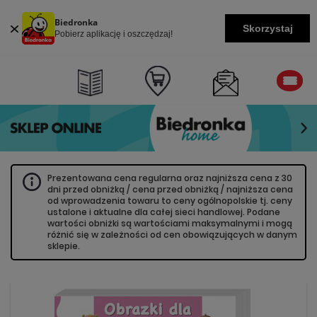
Biedronka
Skorzystaj
Pobierz aplikację i oszczędzaj!
Prezentowana cena regularna oraz najniższa cena z 30
dni przed obniżką / cena przed obniżką / najniższa cena
od wprowadzenia towaru to ceny ogólnopolskie tj. ceny
ustalone i aktualne dla całej sieci handlowej. Podane
wartości obniżki są wartościami maksymalnymi i mogą
różnić się w zależności od cen obowiązujących w danym
sklepie.