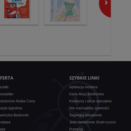
FERTA
SZYBKIE LINKI
zetki
Aplikacja mobilna
wsletter
Karta Moja Biedronka
dziennie Niskie Ceny
Konkursy i akcje specjalne
azje tygodnia
Nie marnujemy żywności
wniczka Biedronki
Segreguj świadomie
ostawa
Jedz świadomie (Nutri-score)
ada
Przepisy