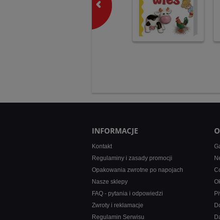
INFORMACJE
O
Kontakt
Ga
Regulaminy i zasady promocji
Ne
Opakowania zwrotne po napojach
Co
Nasze sklepy
Ok
FAQ - pytania i odpowiedzi
Pi
Zwroty i reklamacje
D
Regulamin Serwisu
D