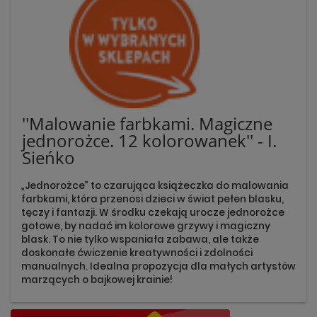
''Malowanie farbkami. Magiczne
jednorożce. 12 kolorowanek'' - I.
Sieńko
„Jednorożce” to czarująca książeczka do malowania
farbkami, która przenosi dzieci w świat pełen blasku,
tęczy i fantazji. W środku czekają urocze jednorożce
gotowe, by nadać im kolorowe grzywy i magiczny
blask. To nie tylko wspaniała zabawa, ale także
doskonałe ćwiczenie kreatywności i zdolności
manualnych. Idealna propozycja dla małych artystów
marzących o bajkowej krainie!