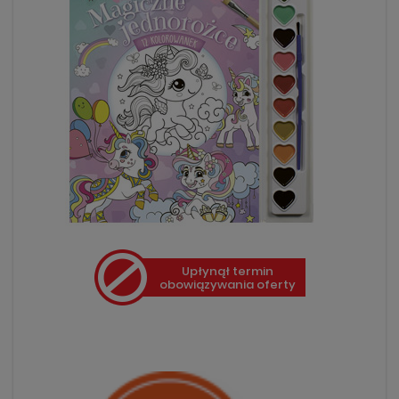
Upłynął termin
obowiązywania oferty