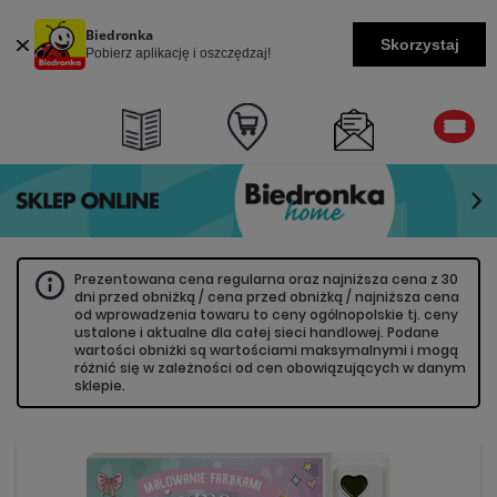
Biedronka
Skorzystaj
Pobierz aplikację i oszczędzaj!
Prezentowana cena regularna oraz najniższa cena z 30
dni przed obniżką / cena przed obniżką / najniższa cena
od wprowadzenia towaru to ceny ogólnopolskie tj. ceny
ustalone i aktualne dla całej sieci handlowej. Podane
wartości obniżki są wartościami maksymalnymi i mogą
różnić się w zależności od cen obowiązujących w danym
sklepie.