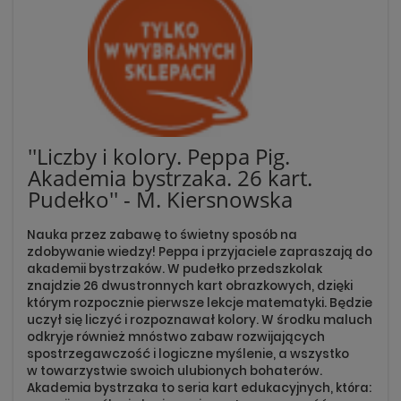
''Liczby i kolory. Peppa Pig.
Akademia bystrzaka. 26 kart.
Pudełko'' - M. Kiersnowska
Nauka przez zabawę to świetny sposób na
zdobywanie wiedzy! Peppa i przyjaciele zapraszają do
akademii bystrzaków. W pudełko przedszkolak
znajdzie 26 dwustronnych kart obrazkowych, dzięki
którym rozpocznie pierwsze lekcje matematyki. Będzie
uczył się liczyć i rozpoznawał kolory. W środku maluch
odkryje również mnóstwo zabaw rozwijających
spostrzegawczość i logiczne myślenie, a wszystko
w towarzystwie swoich ulubionych bohaterów.
Akademia bystrzaka to seria kart edukacyjnych, która: