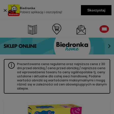
Biedronka
Skorzystaj
Pobierz aplikację i oszczędzaj!
Prezentowana cena regularna oraz najniższa cena z 30
dni przed obniżką / cena przed obniżką / najniższa cena
od wprowadzenia towaru to ceny ogólnopolskie tj. ceny
ustalone i aktualne dla całej sieci handlowej. Podane
wartości obniżki są wartościami maksymalnymi i mogą
różnić się w zależności od cen obowiązujących w danym
sklepie.