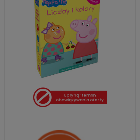
Upłynął termin
obowiązywania oferty