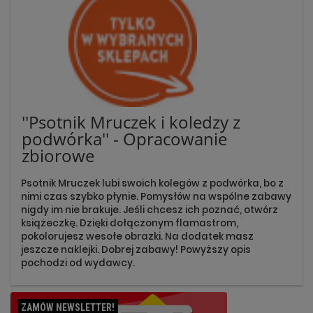
''Psotnik Mruczek i koledzy z
podwórka'' - Opracowanie
zbiorowe
Psotnik Mruczek lubi swoich kolegów z podwórka, bo z
nimi czas szybko płynie. Pomysłów na wspólne zabawy
nigdy im nie brakuje. Jeśli chcesz ich poznać, otwórz
książeczkę. Dzięki dołączonym flamastrom,
pokolorujesz wesołe obrazki. Na dodatek masz
jeszcze naklejki. Dobrej zabawy! Powyższy opis
pochodzi od wydawcy.
ZAMÓW NEWSLETTER!