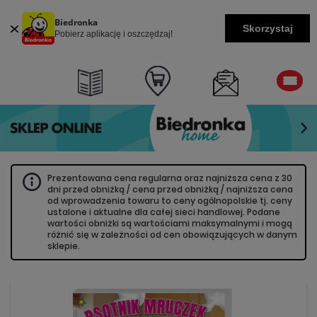
Biedronka
Skorzystaj
Pobierz aplikację i oszczędzaj!
Prezentowana cena regularna oraz najniższa cena z 30
dni przed obniżką / cena przed obniżką / najniższa cena
od wprowadzenia towaru to ceny ogólnopolskie tj. ceny
ustalone i aktualne dla całej sieci handlowej. Podane
wartości obniżki są wartościami maksymalnymi i mogą
różnić się w zależności od cen obowiązujących w danym
sklepie.