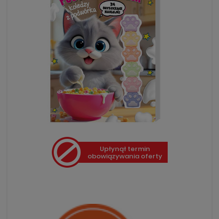
Upłynął termin
obowiązywania oferty