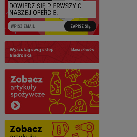
DOWIEDZ SIĘ PIERWSZY O
NASZEJ OFERCIE.
ZAPISZ SIĘ
Wyszukaj swój sklep
Mapa sklepów
Biedronka
Szukaj
Najbliższy: