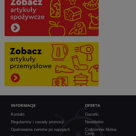
Najbliższy:
INFORMACJE
OFERTA
Kontakt
Gazetki
Regulaminy i zasady promocji
Newsletter
Opakowania zwrotne po napojach
Codziennie Niskie
Ceny