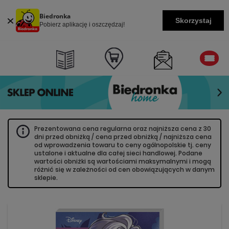
Biedronka
Skorzystaj
Pobierz aplikację i oszczędzaj!
Prezentowana cena regularna oraz najniższa cena z 30
dni przed obniżką / cena przed obniżką / najniższa cena
od wprowadzenia towaru to ceny ogólnopolskie tj. ceny
ustalone i aktualne dla całej sieci handlowej. Podane
wartości obniżki są wartościami maksymalnymi i mogą
różnić się w zależności od cen obowiązujących w danym
sklepie.