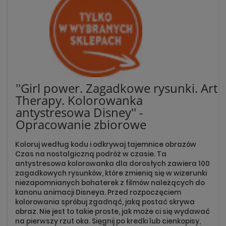
''Girl power. Zagadkowe rysunki. Art
Therapy. Kolorowanka
antystresowa Disney'' -
Opracowanie zbiorowe
Koloruj według kodu i odkrywaj tajemnice obrazów
Czas na nostalgiczną podróż w czasie. Ta
antystresowa kolorowanka dla dorosłych zawiera 100
zagadkowych rysunków, które zmienią się w wizerunki
niezapomnianych bohaterek z filmów należących do
kanonu animacji Disneya. Przed rozpoczęciem
kolorowania spróbuj zgadnąć, jaką postać skrywa
obraz. Nie jest to takie proste, jak może ci się wydawać
na pierwszy rzut oka. Sięgnij po kredki lub cienkopisy,