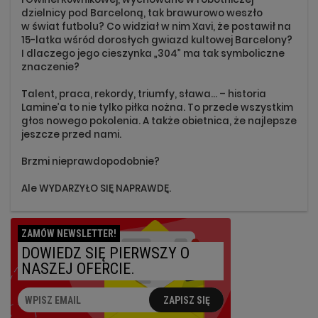
dzielnicy pod Barceloną, tak brawurowo weszło
w świat futbolu? Co widział w nim Xavi, że postawił na
15-latka wśród dorosłych gwiazd kultowej Barcelony?
I dlaczego jego cieszynka „304” ma tak symboliczne
znaczenie?
Talent, praca, rekordy, triumfy, sława… – historia
Lamine’a to nie tylko piłka nożna. To przede wszystkim
głos nowego pokolenia. A także obietnica, że najlepsze
jeszcze przed nami.
Brzmi nieprawdopodobnie?
Ale WYDARZYŁO SIĘ NAPRAWDĘ.
ZAMÓW NEWSLETTER!
DOWIEDZ SIĘ PIERWSZY O
NASZEJ OFERCIE.
ZAPISZ SIĘ