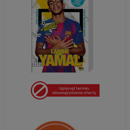
Upłynął termin
obowiązywania oferty