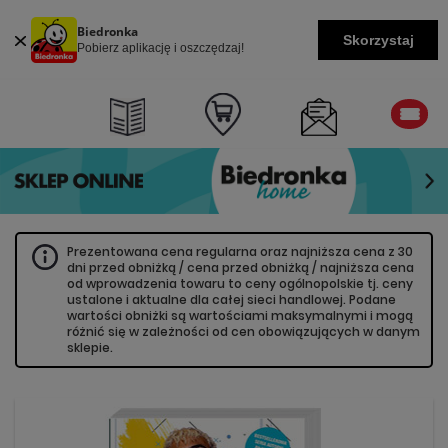
Biedronka
Skorzystaj
Pobierz aplikację i oszczędzaj!
Prezentowana cena regularna oraz najniższa cena z 30
dni przed obniżką / cena przed obniżką / najniższa cena
od wprowadzenia towaru to ceny ogólnopolskie tj. ceny
ustalone i aktualne dla całej sieci handlowej. Podane
wartości obniżki są wartościami maksymalnymi i mogą
różnić się w zależności od cen obowiązujących w danym
sklepie.