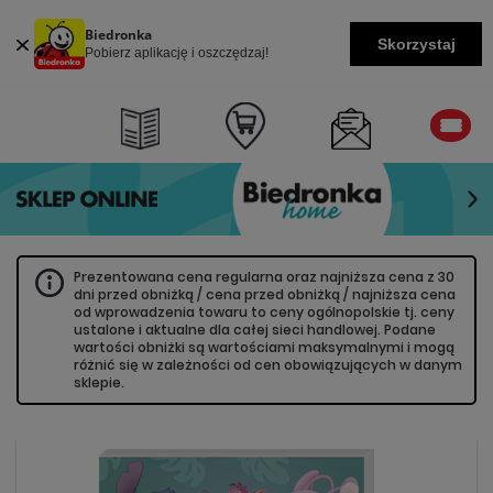
Biedronka
Skorzystaj
Pobierz aplikację i oszczędzaj!
Prezentowana cena regularna oraz najniższa cena z 30
dni przed obniżką / cena przed obniżką / najniższa cena
od wprowadzenia towaru to ceny ogólnopolskie tj. ceny
ustalone i aktualne dla całej sieci handlowej. Podane
wartości obniżki są wartościami maksymalnymi i mogą
różnić się w zależności od cen obowiązujących w danym
sklepie.