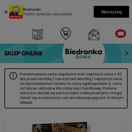
Biedronka
Skorzystaj
Pobierz aplikację i oszczędzaj!
Prezentowana cena regularna oraz najniższa cena z 30
dni przed obniżką / cena przed obniżką / najniższa cena
od wprowadzenia towaru to ceny ogólnopolskie tj. ceny
ustalone i aktualne dla całej sieci handlowej. Podane
wartości obniżki są wartościami maksymalnymi i mogą
różnić się w zależności od cen obowiązujących w danym
sklepie.