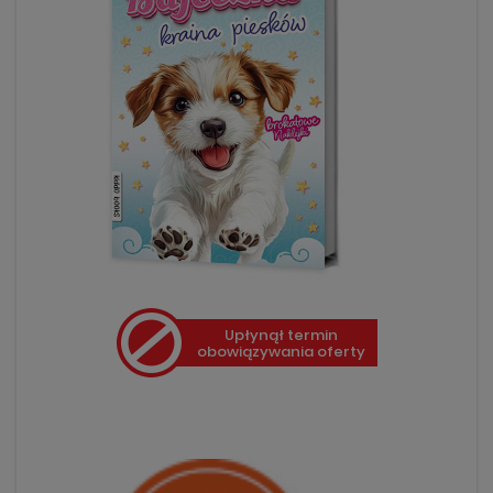
Upłynął termin
obowiązywania oferty