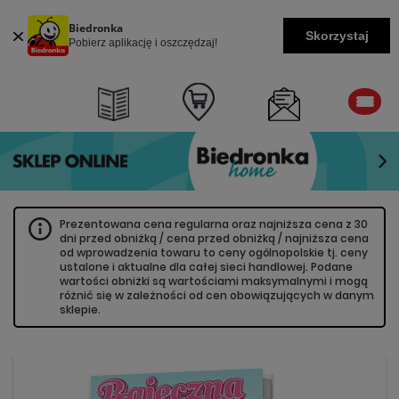
Biedronka
Skorzystaj
Pobierz aplikację i oszczędzaj!
Prezentowana cena regularna oraz najniższa cena z 30
dni przed obniżką / cena przed obniżką / najniższa cena
od wprowadzenia towaru to ceny ogólnopolskie tj. ceny
ustalone i aktualne dla całej sieci handlowej. Podane
wartości obniżki są wartościami maksymalnymi i mogą
różnić się w zależności od cen obowiązujących w danym
sklepie.