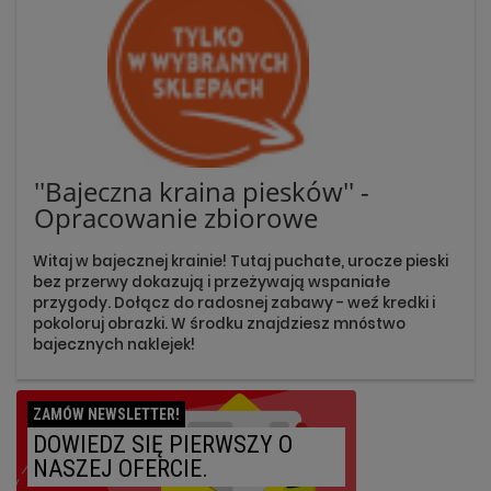
''Bajeczna kraina piesków'' -
Opracowanie zbiorowe
Witaj w bajecznej krainie! Tutaj puchate, urocze pieski
bez przerwy dokazują i przeżywają wspaniałe
przygody. Dołącz do radosnej zabawy - weź kredki i
pokoloruj obrazki. W środku znajdziesz mnóstwo
bajecznych naklejek!
ZAMÓW NEWSLETTER!
DOWIEDZ SIĘ PIERWSZY O
NASZEJ OFERCIE.