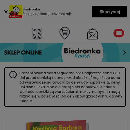
Biedronka
Skorzystaj
Pobierz aplikację i oszczędzaj!
Prezentowana cena regularna oraz najniższa cena z 30
dni przed obniżką / cena przed obniżką / najniższa cena
od wprowadzenia towaru to ceny ogólnopolskie tj. ceny
ustalone i aktualne dla całej sieci handlowej. Podane
wartości obniżki są wartościami maksymalnymi i mogą
różnić się w zależności od cen obowiązujących w danym
sklepie.