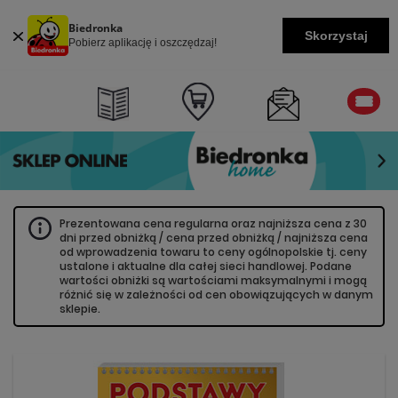
Biedronka
Skorzystaj
Pobierz aplikację i oszczędzaj!
Prezentowana cena regularna oraz najniższa cena z 30
dni przed obniżką / cena przed obniżką / najniższa cena
od wprowadzenia towaru to ceny ogólnopolskie tj. ceny
ustalone i aktualne dla całej sieci handlowej. Podane
wartości obniżki są wartościami maksymalnymi i mogą
różnić się w zależności od cen obowiązujących w danym
sklepie.