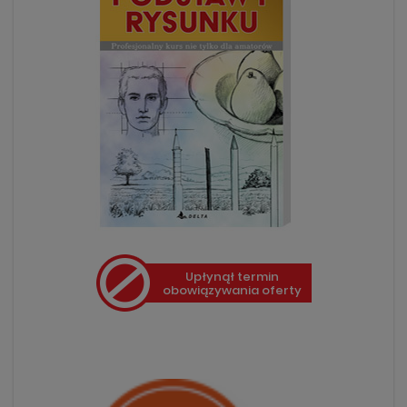
Upłynął termin
obowiązywania oferty