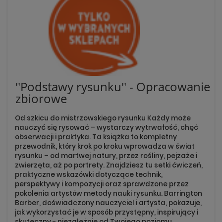
''Podstawy rysunku'' - Opracowanie
zbiorowe
Od szkicu do mistrzowskiego rysunku Każdy może
nauczyć się rysować – wystarczy wytrwałość, chęć
obserwacji i praktyka. Ta książka to kompletny
przewodnik, który krok po kroku wprowadza w świat
rysunku – od martwej natury, przez rośliny, pejzaże i
zwierzęta, aż po portrety. Znajdziesz tu setki ćwiczeń,
praktyczne wskazówki dotyczące technik,
perspektywy i kompozycji oraz sprawdzone przez
pokolenia artystów metody nauki rysunku. Barrington
Barber, doświadczony nauczyciel i artysta, pokazuje,
jak wykorzystać je w sposób przystępny, inspirujący i
skuteczny - niezależnie od Twojego poziomu