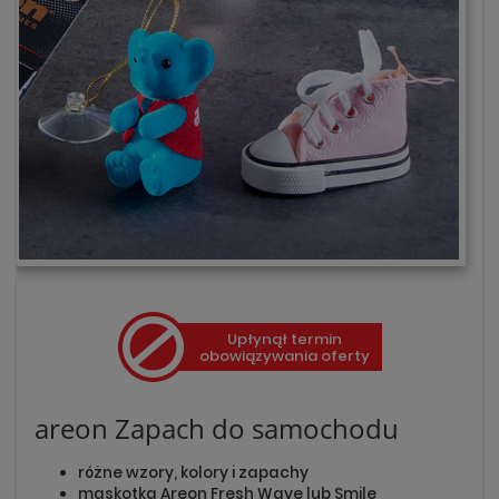
Upłynął termin
obowiązywania oferty
areon Zapach do samochodu
różne wzory, kolory i zapachy
maskotka Areon Fresh Wave lub Smile