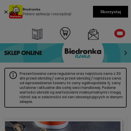
Biedronka
Skorzystaj
Pobierz aplikację i oszczędzaj!
Prezentowana cena regularna oraz najniższa cena z 30
dni przed obniżką / cena przed obniżką / najniższa cena
od wprowadzenia towaru to ceny ogólnopolskie tj. ceny
ustalone i aktualne dla całej sieci handlowej. Podane
wartości obniżki są wartościami maksymalnymi i mogą
różnić się w zależności od cen obowiązujących w danym
sklepie.